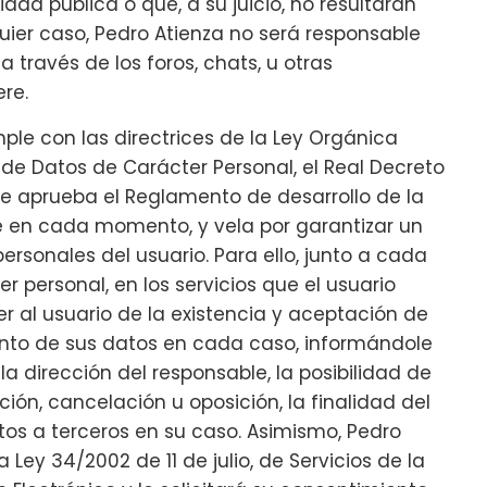
idad pública o que, a su juicio, no resultaran
ier caso, Pedro Atienza no será responsable
a través de los foros, chats, u otras
ere.
le con las directrices de la Ley Orgánica
 de Datos de Carácter Personal, el Real Decreto
se aprueba el Reglamento de desarrollo de la
 en cada momento, y vela por garantizar un
ersonales del usuario. Para ello, junto a cada
 personal, en los servicios que el usuario
er al usuario de la existencia y aceptación de
iento de sus datos en cada caso, informándole
la dirección del responsable, la posibilidad de
ción, cancelación u oposición, la finalidad del
os a terceros en su caso. Asimismo, Pedro
Ley 34/2002 de 11 de julio, de Servicios de la