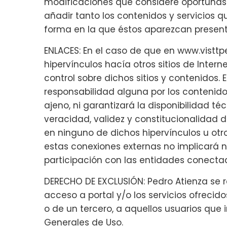
modificaciones que considere oportunas e
añadir tanto los contenidos y servicios 
forma en la que éstos aparezcan presenta
ENLACES: En el caso de que en www.vistt
hipervínculos hacía otros sitios de Intern
control sobre dichos sitios y contenidos.
responsabilidad alguna por los contenido
ajeno, ni garantizará la disponibilidad téc
veracidad, validez y constitucionalidad 
en ninguno de dichos hipervínculos u otros
estas conexiones externas no implicará n
participación con las entidades conecta
DERECHO DE EXCLUSIÓN: Pedro Atienza se r
acceso a portal y/o los servicios ofrecid
o de un tercero, a aquellos usuarios que
Generales de Uso.