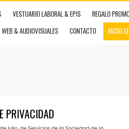
S
VESTUARIO LABORAL & EPIS
REGALO PROM
 WEB & AUDIOVISUALES
CONTACTO
AVISO L
DE PRIVACIDAD
de julio, de Servicios de la Sociedad de la