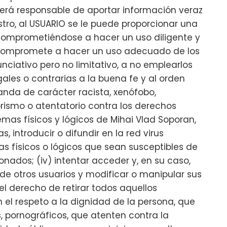
 será responsable de aportar información veraz
stro, al USUARIO se le puede proporcionar una
comprometiéndose a hacer un uso diligente y
e compromete a hacer un uso adecuado de los
nciativo pero no limitativo, a no emplearlos
legales o contrarias a la buena fe y al orden
ganda de carácter racista, xenófobo,
orismo o atentatorio contra los derechos
emas físicos y lógicos de Mihai Vlad Soporan,
 introducir o difundir en la red virus
as físicos o lógicos que sean susceptibles de
ados; (iv) intentar acceder y, en su caso,
o de otros usuarios y modificar o manipular sus
el derecho de retirar todos aquellos
el respeto a la dignidad de la persona, que
s, pornográficos, que atenten contra la