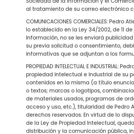
Sociedad de la Información y el Comercio 
al tratamiento de su correo electrónico
COMUNICACIONES COMERCIALES: Pedro Atien
lo establecido en la Ley 34/2002, de 11 de 
Información, no se les enviará publicida
su previa solicitud o consentimiento, deb
informativas que se adjuntan a los formu
PROPIEDAD INTELECTUAL E INDUSTRIAL: Pedro
propiedad intelectual e industrial de su
contenidos en la misma (a título enunciat
o textos; marcas o logotipos, combinacion
de materiales usados, programas de ord
acceso y uso, etc.), titularidad de Pedro 
derechos reservados. En virtud de lo dispu
de la Ley de Propiedad Intelectual, qued
distribución y la comunicación pública, i