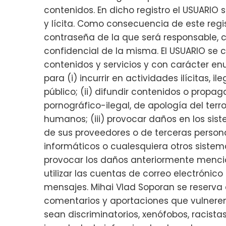
contenidos. En dicho registro el USUARIO
y lícita. Como consecuencia de este regi
contraseña de la que será responsable, 
confidencial de la misma. El USUARIO s
contenidos y servicios y con carácter enu
para (i) incurrir en actividades ilícitas, i
público; (ii) difundir contenidos o propa
pornográfico-ilegal, de apología del terr
humanos; (iii) provocar daños en los sist
de sus proveedores o de terceras personas,
informáticos o cualesquiera otros sistem
provocar los daños anteriormente mencion
utilizar las cuentas de correo electrónic
mensajes. Mihai Vlad Soporan se reserva 
comentarios y aportaciones que vulneren 
sean discriminatorios, xenófobos, racista