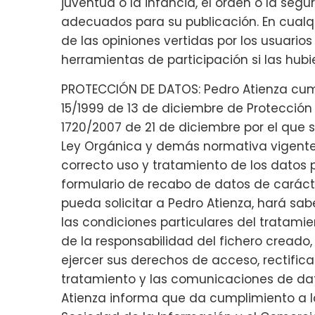
juventud o la infancia, el orden o la segur
adecuados para su publicación. En cualqu
de las opiniones vertidas por los usuarios 
herramientas de participación si las hubi
PROTECCIÓN DE DATOS: Pedro Atienza cump
15/1999 de 13 de diciembre de Protección
1720/2007 de 21 de diciembre por el que 
Ley Orgánica y demás normativa vigente
correcto uso y tratamiento de los datos p
formulario de recabo de datos de carácter
pueda solicitar a Pedro Atienza, hará sab
las condiciones particulares del tratam
de la responsabilidad del fichero creado, 
ejercer sus derechos de acceso, rectifica
tratamiento y las comunicaciones de dat
Atienza informa que da cumplimiento a la 