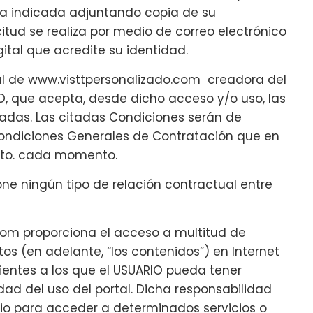
nza indicada adjuntando copia de su
itud se realiza por medio de correo electrónico
ital que acredite su identidad.
tal de www.visttpersonalizado.com creadora del
IO, que acepta, desde dicho acceso y/o uso, las
jadas. Las citadas Condiciones serán de
ondiciones Generales de Contratación que en
nto. cada momento.
ne ningún tipo de relación contractual entre
com proporciona el acceso a multitud de
os (en adelante, “los contenidos”) en Internet
lientes a los que el USUARIO pueda tener
dad del uso del portal. Dicha responsabilidad
rio para acceder a determinados servicios o