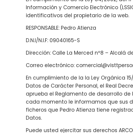
Información y Comercio Electrónico (LSSI
identificativos del propietario de la web.
RESPONSABLE: Pedro Atienza
D.N.I/N.I.F: 09040165-S
Dirección: Calle La Merced nº8 – Alcalá 
Correo electrónico: comercial@visttpers
En cumplimiento de la la Ley Orgánica 15
Datos de Carácter Personal, el Real Decre
aprueba el Reglamento de desarrollo de
cada momento le informamos que sus dat
ficheros que Pedro Atienza tiene registr
Datos.
Puede usted ejercitar sus derechos ARCO 