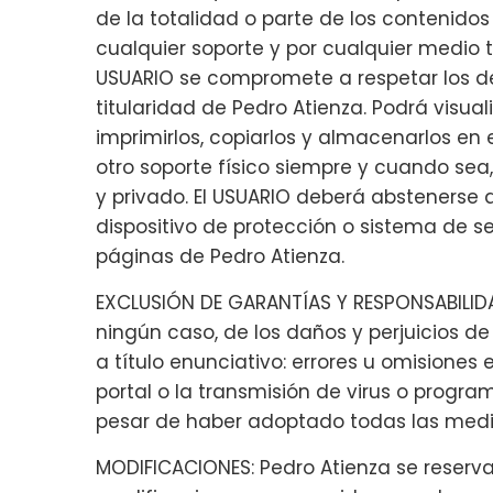
de la totalidad o parte de los contenido
cualquier soporte y por cualquier medio té
USUARIO se compromete a respetar los der
titularidad de Pedro Atienza. Podrá visual
imprimirlos, copiarlos y almacenarlos en 
otro soporte físico siempre y cuando sea
y privado. El USUARIO deberá abstenerse de
dispositivo de protección o sistema de se
páginas de Pedro Atienza.
EXCLUSIÓN DE GARANTÍAS Y RESPONSABILIDA
ningún caso, de los daños y perjuicios d
a título enunciativo: errores u omisiones 
portal o la transmisión de virus o progra
pesar de haber adoptado todas las medid
MODIFICACIONES: Pedro Atienza se reserva 