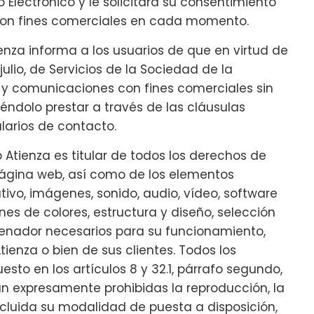
Electrónico y le solicitará su consentimiento
 con fines comerciales en cada momento.
za informa a los usuarios de que en virtud de
julio, de Servicios de la Sociedad de la
d y comunicaciones con fines comerciales sin
iéndolo prestar a través de las cláusulas
larios de contacto.
 Atienza es titular de todos los derechos de
 página web, así como de los elementos
ivo, imágenes, sonido, audio, vídeo, software
es de colores, estructura y diseño, selección
enador necesarios para su funcionamiento,
Atienza o bien de sus clientes. Todos los
esto en los artículos 8 y 32.1, párrafo segundo,
an expresamente prohibidas la reproducción, la
ncluida su modalidad de puesta a disposición,