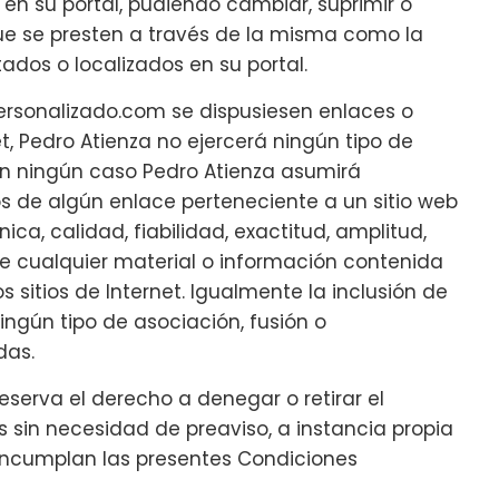
n su portal, pudiendo cambiar, suprimir o
que se presten a través de la misma como la
dos o localizados en su portal.
personalizado.com se dispusiesen enlaces o
et, Pedro Atienza no ejercerá ningún tipo de
 En ningún caso Pedro Atienza asumirá
s de algún enlace perteneciente a un sitio web
nica, calidad, fiabilidad, exactitud, amplitud,
de cualquier material o información contenida
 sitios de Internet. Igualmente la inclusión de
ingún tipo de asociación, fusión o
das.
eserva el derecho a denegar o retirar el
os sin necesidad de preaviso, a instancia propia
 incumplan las presentes Condiciones