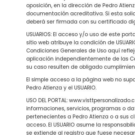
oposición, en la dirección de Pedro Atie
documentación acreditativa. Si esta solic
deberá ser firmada con su certificado dig
USUARIOS: El acceso y/o uso de este por
sitio web atribuye la condición de USUAR
Condiciones Generales de Uso aquí refle
aplicación independientemente de las C
su caso resulten de obligado cumplimie
El simple acceso a la página web no supo
Pedro Atienza y el USUARIO.
USO DEL PORTAL: www.visttpersonalizado.
informaciones, servicios, programas o dat
pertenecientes a Pedro Atienza o a sus c
acceso. El USUARIO asume la responsabili
se extiende al registro que fuese necesa