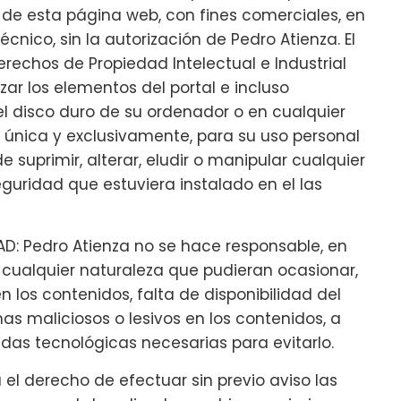
s de esta página web, con fines comerciales, en
cnico, sin la autorización de Pedro Atienza. El
echos de Propiedad Intelectual e Industrial
izar los elementos del portal e incluso
el disco duro de su ordenador o en cualquier
, única y exclusivamente, para su uso personal
 suprimir, alterar, eludir o manipular cualquier
guridad que estuviera instalado en el las
D: Pedro Atienza no se hace responsable, en
e cualquier naturaleza que pudieran ocasionar,
en los contenidos, falta de disponibilidad del
mas maliciosos o lesivos en los contenidos, a
as tecnológicas necesarias para evitarlo.
el derecho de efectuar sin previo aviso las